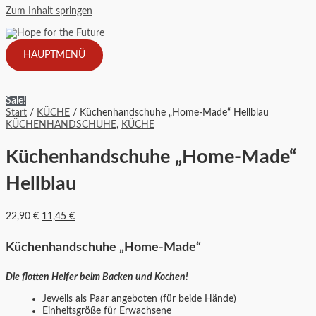
Zum Inhalt springen
HAUPTMENÜ
Sale!
Start
/
KÜCHE
/ Küchenhandschuhe „Home-Made“ Hellblau
KÜCHENHANDSCHUHE
,
KÜCHE
Küchenhandschuhe „Home-Made“
Hellblau
22,90
€
11,45
€
Küchenhandschuhe „Home-Made“
Die flotten Helfer beim Backen und Kochen!
Jeweils als Paar angeboten (für beide Hände)
Einheitsgröße für Erwachsene