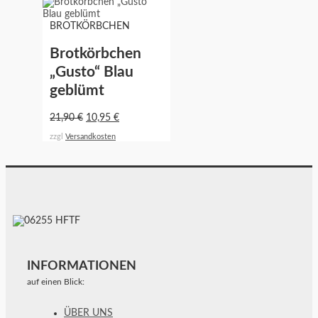
BROTKÖRBCHEN
Brotkörbchen
„Gusto“ Blau
geblümt
21,90
€
10,95
€
zzgl
Versandkosten
INFORMATIONEN
auf einen Blick:
ÜBER UNS