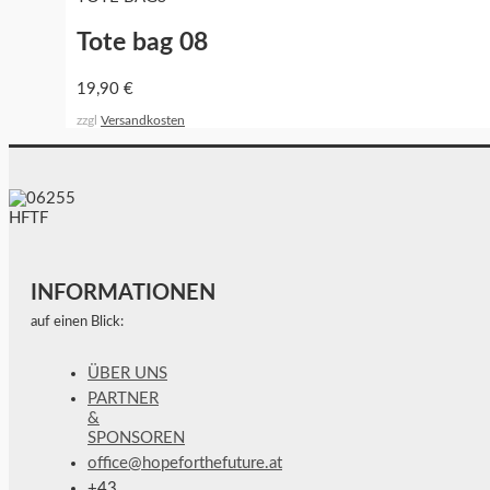
Tote bag 08
19,90
€
zzgl
Versandkosten
INFORMATIONEN
auf einen Blick:
ÜBER UNS
PARTNER
&
SPONSOREN
office@hopeforthefuture.at
+43