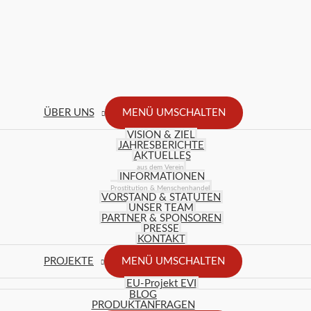
ÜBER UNS
MENÜ UMSCHALTEN
VISION & ZIEL
JAHRESBERICHTE
AKTUELLES
aus dem Verein
INFORMATIONEN
Prostitution & Menschenhandel
VORSTAND & STATUTEN
UNSER TEAM
PARTNER & SPONSOREN
PRESSE
KONTAKT
PROJEKTE
MENÜ UMSCHALTEN
EU-Projekt EVI
BLOG
PRODUKTANFRAGEN