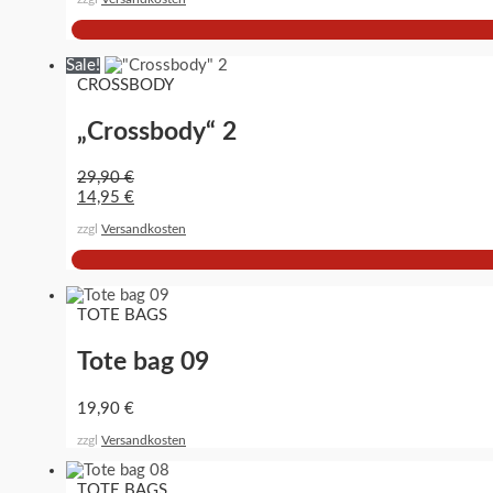
Sale!
CROSSBODY
„Crossbody“ 2
29,90
€
14,95
€
zzgl
Versandkosten
TOTE BAGS
Tote bag 09
19,90
€
zzgl
Versandkosten
TOTE BAGS