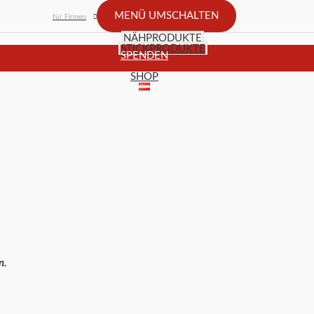
MENÜ UMSCHALTEN
für Firmen
NÄHPRODUKTE
STICKPRODUKTE
SPENDEN
SHOP
n.