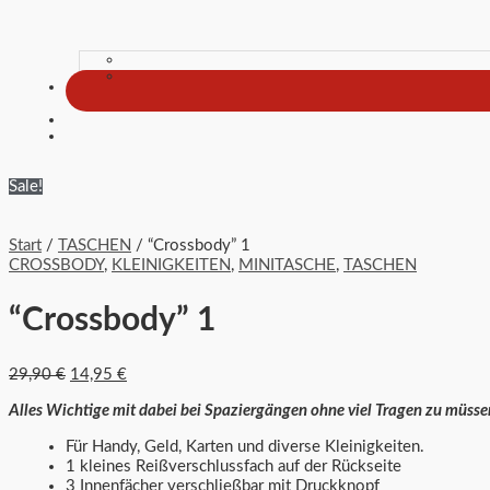
Sale!
Start
/
TASCHEN
/ “Crossbody” 1
CROSSBODY
,
KLEINIGKEITEN
,
MINITASCHE
,
TASCHEN
“Crossbody” 1
29,90
€
14,95
€
Alles Wichtige mit dabei bei Spaziergängen ohne viel Tragen zu müsse
Für Handy, Geld, Karten und diverse Kleinigkeiten.
1 kleines Reißverschlussfach auf der Rückseite
3 Innenfächer verschließbar mit Druckknopf