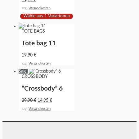
19,95
€
zzgl
Versandkosten
Wähle aus 1 Variationen
TOTE BAGS
Tote bag 11
19,90
€
zzgl
Versandkosten
Sale!
CROSSBODY
“Crossbody” 6
29,90
€
14,95
€
zzgl
Versandkosten