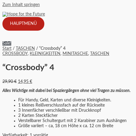
Zum Inhalt springen
HAUPTMENÜ
Sale!
Start
/
TASCHEN
/ “Crossbody” 4
CROSSBODY
,
KLEINIGKEITEN
,
MINITASCHE
,
TASCHEN
“Crossbody” 4
29,90
€
14,95
€
Alles Wichtige mit dabei bei Spaziergängen ohne viel Tragen zu müssen.
Für Handy, Geld, Karten und diverse Kleinigkeiten.
1 kleines Reißverschlussfach auf der Rückseite
3 Innenfächer verschließbar mit Druckknopf
2 Karten Steckfächer
Verstellbarer Schultergurt mit 2 Karabiner zum Aushängen
Größe variiert – ca, 18 cm Höhe x ca. 12 cm Breite
Verfügbarkeit:
1 vorrätig