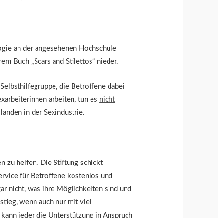
ologie an der angesehenen Hochschule
rem Buch „Scars and Stilettos“ nieder.
Selbsthilfegruppe, die Betroffene dabei
exarbeiterinnen arbeiten, tun es
nicht
 landen in der Sexindustrie.
en zu helfen. Die Stiftung schickt
Service für Betroffene kostenlos und
gar nicht, was ihre Möglichkeiten sind und
stieg, wenn auch nur mit viel
 kann jeder die Unterstützung in Anspruch