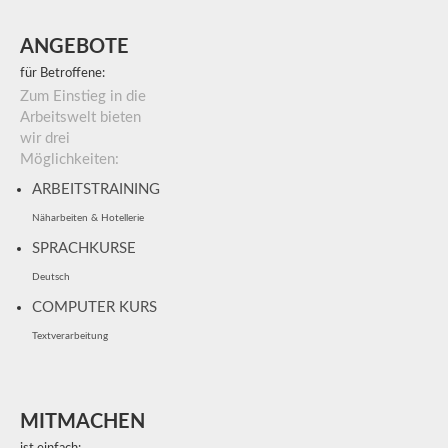
ANGEBOTE
für Betroffene:
Zum Einstieg in die
Arbeitswelt bieten
wir drei
Möglichkeiten:
ARBEITSTRAINING
Näharbeiten & Hotellerie
SPRACHKURSE
Deutsch
COMPUTER KURS
Textverarbeitung
MITMACHEN