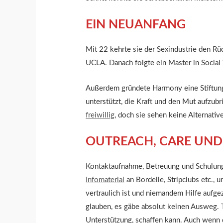
EIN NEUANFANG
Mit 22 kehrte sie der Sexindustrie den R
UCLA. Danach folgte ein Master in Social W
Außerdem gründete Harmony eine Stiftung, 
unterstützt, die Kraft und den Mut aufzubr
freiwillig
, doch sie sehen keine Alternativ
OUTREACH, CARE UND
Kontaktaufnahme, Betreuung und Schulung 
Infomaterial
an Bordelle, Stripclubs etc., 
vertraulich ist und niemandem Hilfe aufgez
glauben, es gäbe absolut keinen Ausweg. T
Unterstützung, schaffen kann. Auch wenn d