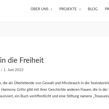
ÜBER UNS
PROJEKTE
BLOG
P
n die Freiheit
s
/
1. Juni 2022
, die als Überlebende von Gewalt und Missbrauch in die Sexindustrie
e. Harmony Grillo gibt mit ihrer Geschichte anderen Frauen, die in der
solviert, ein Buch veröffentlicht und eine Stiftung namens „Treasures