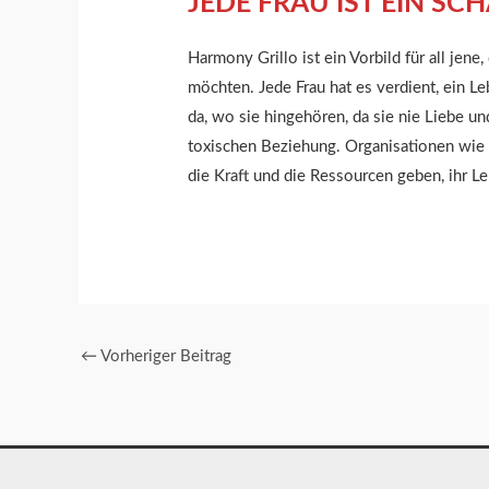
JEDE FRAU IST EIN SC
Harmony Grillo ist ein Vorbild für all jen
möchten. Jede Frau hat es verdient, ein L
da, wo sie hingehören, da sie nie Liebe u
toxischen Beziehung. Organisationen wie T
die Kraft und die Ressourcen geben, ihr 
←
Vorheriger Beitrag