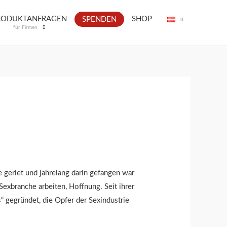
RODUKTANFRAGEN
SHOP
SPENDEN
für Firmen
 geriet und jahrelang darin gefangen war
 Sexbranche arbeiten, Hoffnung. Seit ihrer
“ gegründet, die Opfer der Sexindustrie