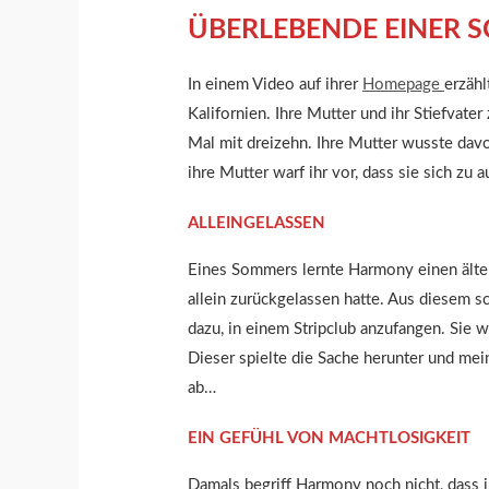
ÜBERLEBENDE EINER 
In einem Video auf ihrer
Homepage
erzäh
Kalifornien. Ihre Mutter und ihr Stiefvate
Mal mit dreizehn. Ihre Mutter wusste davo
ihre Mutter warf ihr vor, dass sie sich zu
ALLEINGELASSEN
Eines Sommers lernte Harmony einen älter
allein zurückgelassen hatte. Aus diesem s
dazu, in einem Stripclub anzufangen. Sie 
Dieser spielte die Sache herunter und mein
ab…
EIN GEFÜHL VON MACHTLOSIGKEIT
Damals begriff Harmony noch nicht, dass i