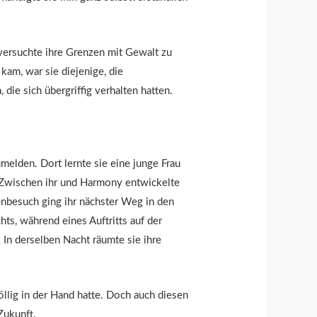
 versuchte ihre Grenzen mit Gewalt zu
kam, war sie diejenige, die
ie sich übergriffig verhalten hatten.
umelden. Dort lernte sie eine junge Frau
. Zwischen ihr und Harmony entwickelte
enbesuch ging ihr nächster Weg in den
hts, während eines Auftritts auf der
 In derselben Nacht räumte sie ihre
öllig in der Hand hatte. Doch auch diesen
Zukunft.