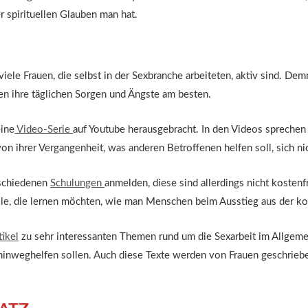
 spirituellen Glauben man hat.
viele Frauen, die selbst in der Sexbranche arbeiteten, aktiv sind. De
en ihre täglichen Sorgen und Ängste am besten.
eine
Video-Serie
auf Youtube herausgebracht. In den Videos sprechen
on ihrer Vergangenheit, was anderen Betroffenen helfen soll, sich ni
rschiedenen
Schulungen
anmelden, diese sind allerdings nicht kostenfr
lle, die lernen möchten, wie man Menschen beim Ausstieg aus der ko
tikel
zu sehr interessanten Themen rund um die Sexarbeit im Allgemei
hinweghelfen sollen. Auch diese Texte werden von Frauen geschrieben,