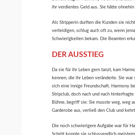
ihr verdientes Geld aus. Sie hätte ohnehin 
Als Stripperin durften die Kunden sie nic
verteidigen, schlug auch oft zu, wenn jema
Schwierigkeiten bekam. Die Beamten erkann
DER AUSSTIEG
Da sie für ihr Leben gern tanzt, kam Harmo
kennen, die ihr Leben veränderte. Sie wa
sich eine innige Freundschaft. Harmony b
Stripclub, doch nach und nach hinterfragte
Bühne, begriff sie: Sie musste weg, weg a
Garderobe aus, verließ den Club und kehrt
Die noch schwierigere Aufgabe war für Har
Schritt konnte sie schlussendlich meister