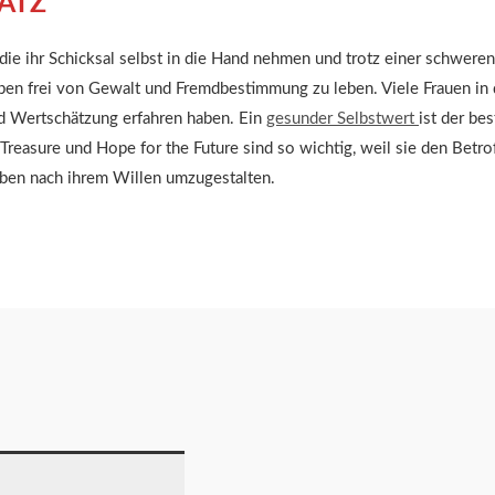
HATZ
e, die ihr Schicksal selbst in die Hand nehmen und trotz einer schwer
eben frei von Gewalt und Fremdbestimmung zu leben. Viele Frauen in 
nd Wertschätzung erfahren haben. Ein
gesunder Selbstwert
ist der be
reasure und Hope for the Future sind so wichtig, weil sie den Betro
Leben nach ihrem Willen umzugestalten.