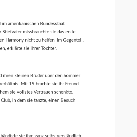
d im amerikanischen Bundesstaat
 Stiefvater missbrauchte sie das erste
gen Harmony nicht zu helfen. Im Gegenteil,
, erklärte sie ihrer Tochter.
nd ihren kleinen Bruder über den Sommer
erhältnis. Mit 19 brachte sie ihr Freund
chem sie vollstes Vertrauen schenkte.
m Club, in dem sie tanzte, einen Besuch
händigte sie ihm ganz selbstverständlich