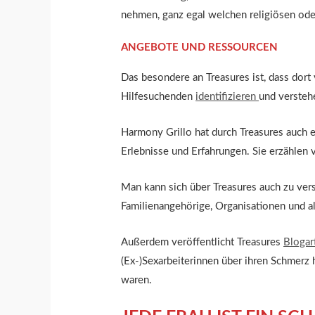
nehmen, ganz egal welchen religiösen oder
ANGEBOTE UND RESSOURCEN
Das besondere an Treasures ist, dass dort 
Hilfesuchenden
identifizieren
und versteh
Harmony Grillo hat durch Treasures auch 
Erlebnisse und Erfahrungen. Sie erzählen v
Man kann sich über Treasures auch zu ve
Familienangehörige, Organisationen und a
Außerdem veröffentlicht Treasures
Blogar
(Ex-)Sexarbeiterinnen über ihren Schmerz 
waren.