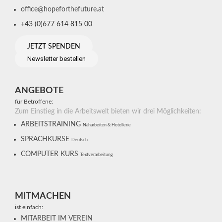
office@hopeforthefuture.at
+43 (0)677 614 815 00
JETZT SPENDEN
Newsletter bestellen
ANGEBOTE
für Betroffene:
Zum Einstieg in die Arbeitswelt bieten wir drei Möglichkeiten:
ARBEITSTRAINING
Näharbeiten & Hotellerie
SPRACHKURSE
Deutsch
COMPUTER KURS
Textverarbeitung
MITMACHEN
ist einfach:
MITARBEIT IM VEREIN