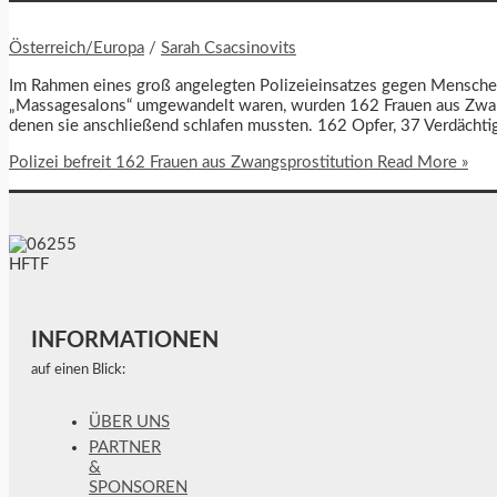
Österreich/Europa
/
Sarah Csacsinovits
Im Rahmen eines groß angelegten Polizeieinsatzes gegen Mensche
„Massagesalons“ umgewandelt waren, wurden 162 Frauen aus Zwangsp
denen sie anschließend schlafen mussten. 162 Opfer, 37 Verdächtig
Polizei befreit 162 Frauen aus Zwangsprostitution
Read More »
INFORMATIONEN
auf einen Blick:
ÜBER UNS
PARTNER
&
SPONSOREN