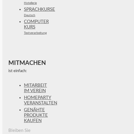
Hotellerie
SPRACHKURSE
Deutsch
COMPUTER
KURS
Textverarbeitung
MITMACHEN
ist einfach:
MITARBEIT
IM VEREIN
HOMEPARTY
VERANSTALTEN
GENÄHTE
PRODUKTE
KAUFEN
Bleiben Sie