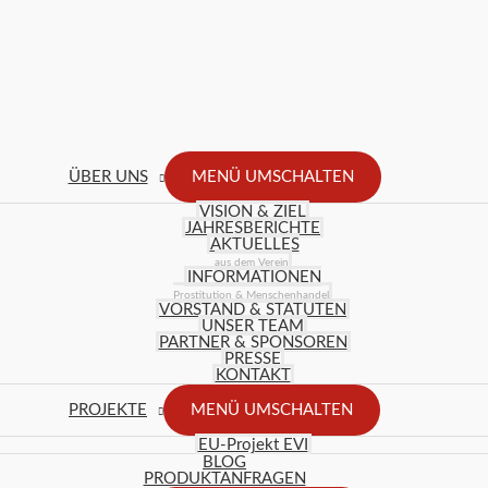
ÜBER UNS
MENÜ UMSCHALTEN
VISION & ZIEL
JAHRESBERICHTE
AKTUELLES
aus dem Verein
INFORMATIONEN
Prostitution & Menschenhandel
VORSTAND & STATUTEN
UNSER TEAM
PARTNER & SPONSOREN
PRESSE
KONTAKT
PROJEKTE
MENÜ UMSCHALTEN
EU-Projekt EVI
BLOG
PRODUKTANFRAGEN