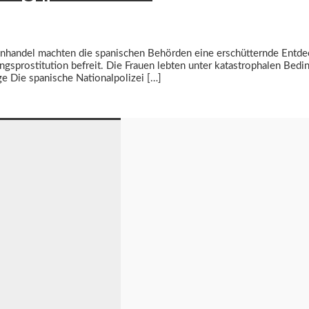
nhandel machten die spanischen Behörden eine erschütternde Entde
rostitution befreit. Die Frauen lebten unter katastrophalen Beding
e Die spanische Nationalpolizei […]