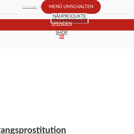
MENÜ UMSCHALTEN
für Firmen
NÄHPRODUKTE
STICKPRODUKTE
SPENDEN
SHOP
wangsprostitution