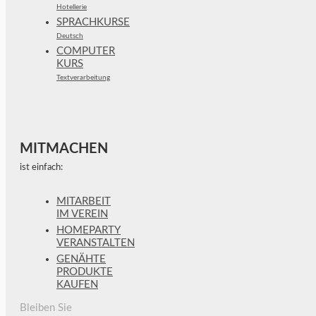
Hotellerie
SPRACHKURSE
Deutsch
COMPUTER
KURS
Textverarbeitung
MITMACHEN
ist einfach:
MITARBEIT
IM VEREIN
HOMEPARTY
VERANSTALTEN
GENÄHTE
PRODUKTE
KAUFEN
Bleiben Sie