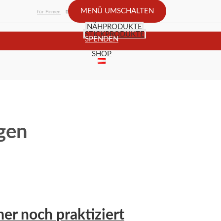
MENÜ UMSCHALTEN
für Firmen
NÄHPRODUKTE
STICKPRODUKTE
SPENDEN
SHOP
gen
er noch praktiziert