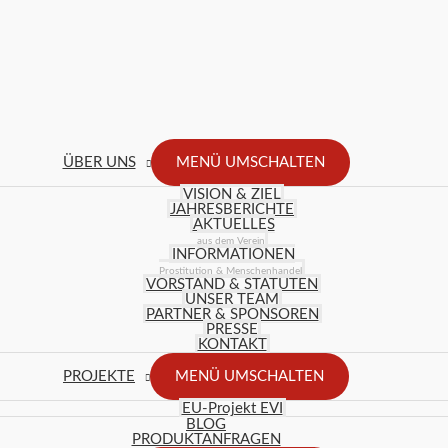
ÜBER UNS
MENÜ UMSCHALTEN
VISION & ZIEL
JAHRESBERICHTE
AKTUELLES
aus dem Verein
INFORMATIONEN
Prostitution & Menschenhandel
VORSTAND & STATUTEN
UNSER TEAM
PARTNER & SPONSOREN
PRESSE
KONTAKT
PROJEKTE
MENÜ UMSCHALTEN
EU-Projekt EVI
BLOG
PRODUKTANFRAGEN