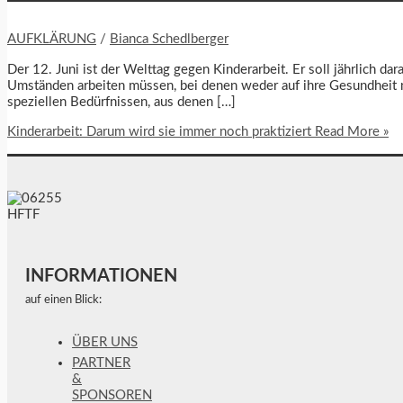
AUFKLÄRUNG
/
Bianca Schedlberger
Der 12. Juni ist der Welttag gegen Kinderarbeit. Er soll jährlich
Umständen arbeiten müssen, bei denen weder auf ihre Gesundhei
speziellen Bedürfnissen, aus denen […]
Kinderarbeit: Darum wird sie immer noch praktiziert
Read More »
INFORMATIONEN
auf einen Blick:
ÜBER UNS
PARTNER
&
SPONSOREN