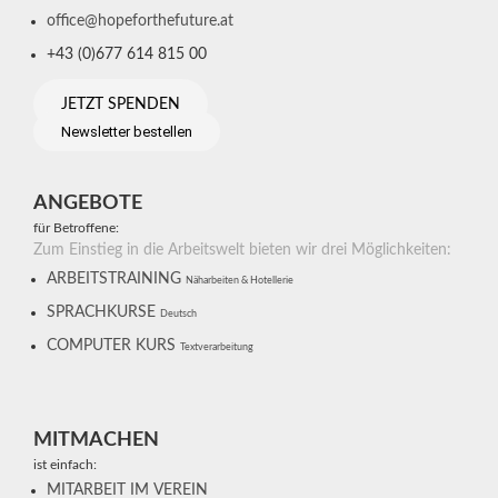
office@hopeforthefuture.at
+43 (0)677 614 815 00
JETZT SPENDEN
Newsletter bestellen
ANGEBOTE
für Betroffene:
Zum Einstieg in die Arbeitswelt bieten wir drei Möglichkeiten:
ARBEITSTRAINING
Näharbeiten & Hotellerie
SPRACHKURSE
Deutsch
COMPUTER KURS
Textverarbeitung
MITMACHEN
ist einfach:
MITARBEIT IM VEREIN