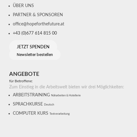
ÜBER UNS
PARTNER & SPONSOREN
office@hopeforthefuture.at
+43 (0)677 614 815 00
JETZT SPENDEN
Newsletter bestellen
ANGEBOTE
für Betroffene:
Zum Einstieg in die Arbeitswelt bieten wir drei Möglichkeiten:
ARBEITSTRAINING
Näharbeiten & Hotellerie
SPRACHKURSE
Deutsch
COMPUTER KURS
Textverarbeitung