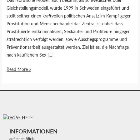
Das Nordische Modell, auch bekannt als schwedisches oder
Gleichstellungsmodell, wurde 1999 in Schweden eingeführt und
stellt seither einen kraftvollen politischen Ansatz im Kampf gegen
Prostitution und Menschenhandel dar. Zentral ist dabei, dass
Prostituierte entkriminalisiert, Sexkäufer und Profiteure hingegen
strafrechtlich verfolgt werden, sowie Ausstiegsprogramme und
Präventionsarbeit ausgestaltet werden. Ziel ist es, die Nachfrage
nach käuflichem Sex […]
Read More »
INFORMATIONEN
auf einen Blick: