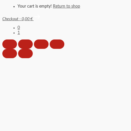
Your cart is empty!
Return to shop
Checkout
-
0,00 €
0
1