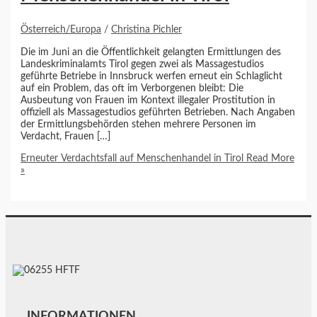
Österreich/Europa
/
Christina Pichler
Die im Juni an die Öffentlichkeit gelangten Ermittlungen des
Landeskriminalamts Tirol gegen zwei als Massagestudios
geführte Betriebe in Innsbruck werfen erneut ein Schlaglicht
auf ein Problem, das oft im Verborgenen bleibt: Die
Ausbeutung von Frauen im Kontext illegaler Prostitution in
offiziell als Massagestudios geführten Betrieben. Nach Angaben
der Ermittlungsbehörden stehen mehrere Personen im
Verdacht, Frauen […]
Erneuter Verdachtsfall auf Menschenhandel in Tirol
Read More
»
INFORMATIONEN