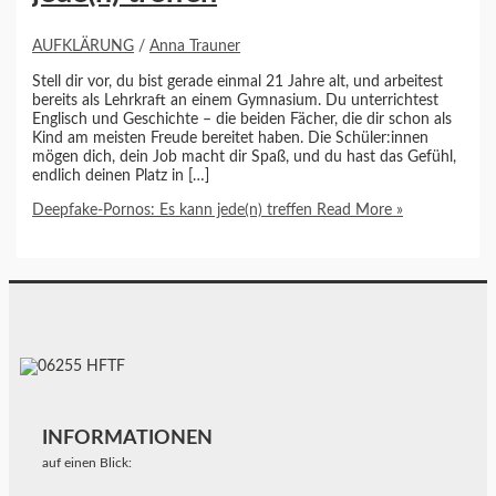
AUFKLÄRUNG
/
Anna Trauner
Stell dir vor, du bist gerade einmal 21 Jahre alt, und arbeitest
bereits als Lehrkraft an einem Gymnasium. Du unterrichtest
Englisch und Geschichte – die beiden Fächer, die dir schon als
Kind am meisten Freude bereitet haben. Die Schüler:innen
mögen dich, dein Job macht dir Spaß, und du hast das Gefühl,
endlich deinen Platz in […]
Deepfake-Pornos: Es kann jede(n) treffen
Read More »
INFORMATIONEN
auf einen Blick: