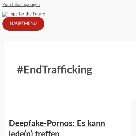
Zum Inhalt springen
HAUPTMENÜ
#EndTrafficking
Deepfake-Pornos: Es kann
jede(n) treffen