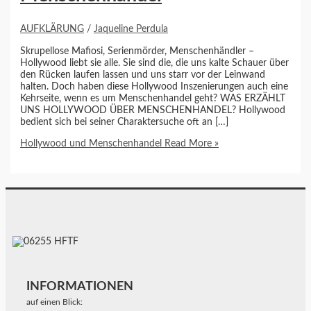
AUFKLÄRUNG
/
Jaqueline Perdula
Skrupellose Mafiosi, Serienmörder, Menschenhändler –
Hollywood liebt sie alle. Sie sind die, die uns kalte Schauer über
den Rücken laufen lassen und uns starr vor der Leinwand
halten. Doch haben diese Hollywood Inszenierungen auch eine
Kehrseite, wenn es um Menschenhandel geht? WAS ERZÄHLT
UNS HOLLYWOOD ÜBER MENSCHENHANDEL? Hollywood
bedient sich bei seiner Charaktersuche oft an […]
Hollywood und Menschenhandel
Read More »
INFORMATIONEN
auf einen Blick: