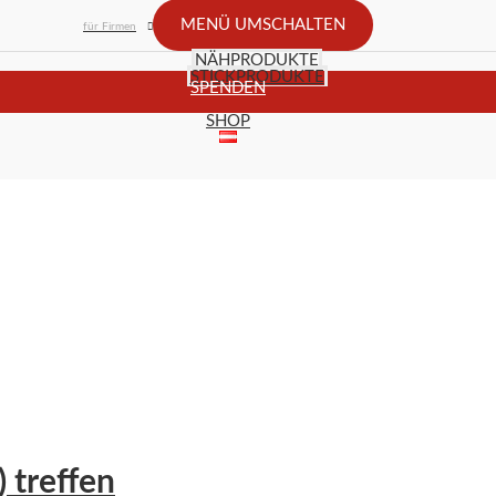
MENÜ UMSCHALTEN
für Firmen
NÄHPRODUKTE
STICKPRODUKTE
SPENDEN
SHOP
 treffen