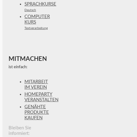
SPRACHKURSE
Deutsch
COMPUTER
KURS
Textverarbeitung
MITMACHEN
ist einfach:
MITARBEIT
IM VEREIN
HOMEPARTY
VERANSTALTEN
GENÄHTE
PRODUKTE
KAUFEN
Bleiben Sie
informiert: