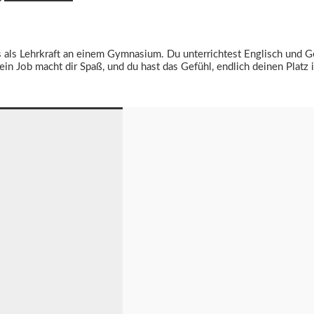
eits als Lehrkraft an einem Gymnasium. Du unterrichtest Englisch und G
in Job macht dir Spaß, und du hast das Gefühl, endlich deinen Platz 