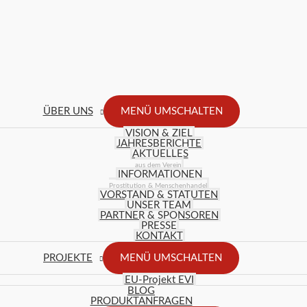
ÜBER UNS
MENÜ UMSCHALTEN
VISION & ZIEL
JAHRESBERICHTE
AKTUELLES
aus dem Verein
INFORMATIONEN
Prostitution & Menschenhandel
VORSTAND & STATUTEN
UNSER TEAM
PARTNER & SPONSOREN
PRESSE
KONTAKT
PROJEKTE
MENÜ UMSCHALTEN
EU-Projekt EVI
BLOG
PRODUKTANFRAGEN