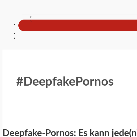
#DeepfakePornos
Deepfake-Pornos: Es kann jede(n)