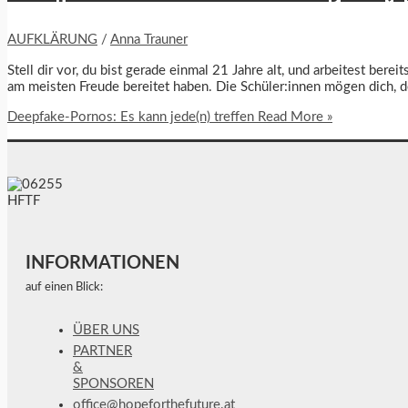
AUFKLÄRUNG
/
Anna Trauner
Stell dir vor, du bist gerade einmal 21 Jahre alt, und arbeitest ber
am meisten Freude bereitet haben. Die Schüler:innen mögen dich, de
Deepfake-Pornos: Es kann jede(n) treffen
Read More »
INFORMATIONEN
auf einen Blick:
ÜBER UNS
PARTNER
&
SPONSOREN
office@hopeforthefuture.at