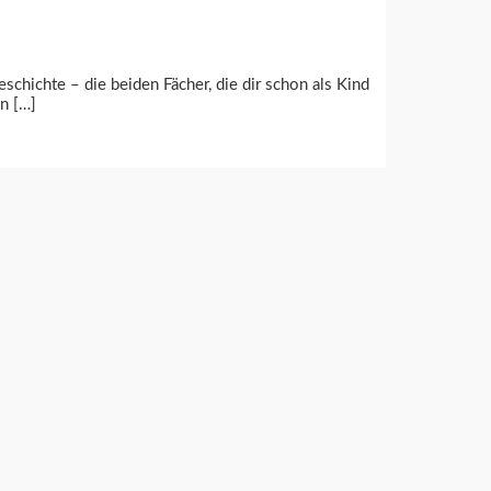
eschichte – die beiden Fächer, die dir schon als Kind
in […]