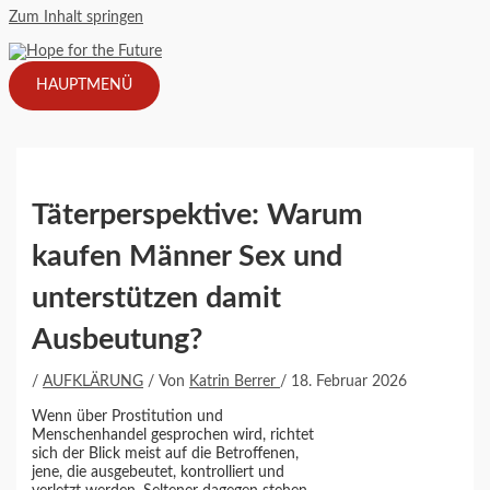
Zum Inhalt springen
HAUPTMENÜ
Täterperspektive: Warum
kaufen Männer Sex und
unterstützen damit
Ausbeutung?
/
AUFKLÄRUNG
/ Von
Katrin Berrer
/
18. Februar 2026
Wenn über Prostitution und
Menschenhandel gesprochen wird, richtet
sich der Blick meist auf die Betroffenen,
jene, die ausgebeutet, kontrolliert und