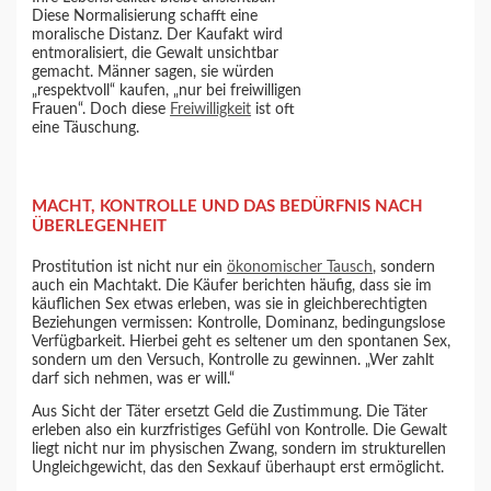
Diese Normalisierung schafft eine
moralische Distanz. Der Kaufakt wird
entmoralisiert, die Gewalt unsichtbar
gemacht. Männer sagen, sie würden
„respektvoll“ kaufen, „nur bei freiwilligen
Frauen“. Doch diese
Freiwilligkeit
ist oft
eine Täuschung.
MACHT, KONTROLLE UND DAS BEDÜRFNIS NACH
ÜBERLEGENHEIT
Prostitution ist nicht nur ein
ökonomischer Tausch
, sondern
auch ein Machtakt. Die Käufer berichten häufig, dass sie im
käuflichen Sex etwas erleben, was sie in gleichberechtigten
Beziehungen vermissen: Kontrolle, Dominanz, bedingungslose
Verfügbarkeit. Hierbei geht es seltener um den spontanen Sex,
sondern um den Versuch, Kontrolle zu gewinnen. „Wer zahlt
darf sich nehmen, was er will.“
Aus Sicht der Täter ersetzt Geld die Zustimmung. Die Täter
erleben also ein kurzfristiges Gefühl von Kontrolle. Die Gewalt
liegt nicht nur im physischen Zwang, sondern im strukturellen
Ungleichgewicht, das den Sexkauf überhaupt erst ermöglicht.