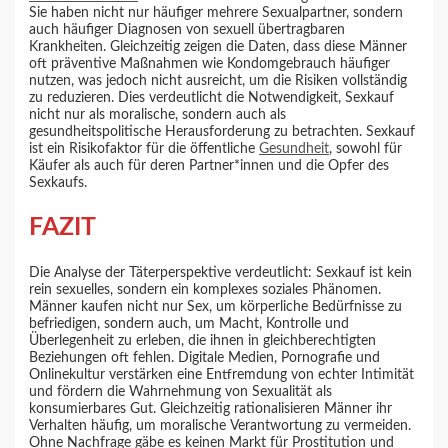
Sie haben nicht nur häufiger mehrere Sexualpartner, sondern
auch häufiger Diagnosen von sexuell übertragbaren
Krankheiten. Gleichzeitig zeigen die Daten, dass diese Männer
oft präventive Maßnahmen wie Kondomgebrauch häufiger
nutzen, was jedoch nicht ausreicht, um die Risiken vollständig
zu reduzieren. Dies verdeutlicht die Notwendigkeit, Sexkauf
nicht nur als moralische, sondern auch als
gesundheitspolitische Herausforderung zu betrachten. Sexkauf
ist ein Risikofaktor für die öffentliche
Gesundheit
, sowohl für
Käufer als auch für deren Partner*innen und die Opfer des
Sexkaufs.
FAZIT
Die Analyse der Täterperspektive verdeutlicht: Sexkauf ist kein
rein sexuelles, sondern ein komplexes soziales Phänomen.
Männer kaufen nicht nur Sex, um körperliche Bedürfnisse zu
befriedigen, sondern auch, um Macht, Kontrolle und
Überlegenheit zu erleben, die ihnen in gleichberechtigten
Beziehungen oft fehlen. Digitale Medien, Pornografie und
Onlinekultur verstärken eine Entfremdung von echter Intimität
und fördern die Wahrnehmung von Sexualität als
konsumierbares Gut. Gleichzeitig rationalisieren Männer ihr
Verhalten häufig, um moralische Verantwortung zu vermeiden.
Ohne Nachfrage gäbe es keinen Markt für Prostitution und