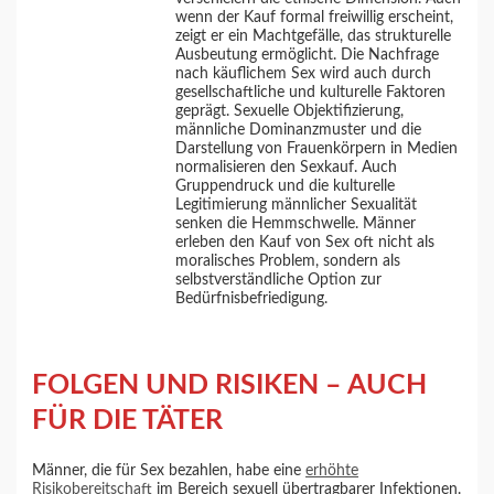
wenn der Kauf formal freiwillig erscheint,
zeigt er ein Machtgefälle, das strukturelle
Ausbeutung ermöglicht. Die Nachfrage
nach käuflichem Sex wird auch durch
gesellschaftliche und kulturelle Faktoren
geprägt. Sexuelle Objektifizierung,
männliche Dominanzmuster und die
Darstellung von Frauenkörpern in Medien
normalisieren den Sexkauf. Auch
Gruppendruck und die kulturelle
Legitimierung männlicher Sexualität
senken die Hemmschwelle. Männer
erleben den Kauf von Sex oft nicht als
moralisches Problem, sondern als
selbstverständliche Option zur
Bedürfnisbefriedigung.
FOLGEN UND RISIKEN – AUCH
FÜR DIE TÄTER
Männer, die für Sex bezahlen, habe eine
erhöhte
Risikobereitschaft
im Bereich sexuell übertragbarer Infektionen.