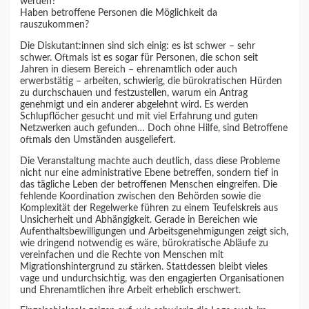
werden?
Haben betroffene Personen die Möglichkeit da
rauszukommen?
Die Diskutant:innen sind sich einig: es ist schwer – sehr
schwer. Oftmals ist es sogar für Personen, die schon seit
Jahren in diesem Bereich – ehrenamtlich oder auch
erwerbstätig – arbeiten, schwierig, die bürokratischen Hürden
zu durchschauen und festzustellen, warum ein Antrag
genehmigt und ein anderer abgelehnt wird. Es werden
Schlupflöcher gesucht und mit viel Erfahrung und guten
Netzwerken auch gefunden… Doch ohne Hilfe, sind Betroffene
oftmals den Umständen ausgeliefert.
Die Veranstaltung machte auch deutlich, dass diese Probleme
nicht nur eine administrative Ebene betreffen, sondern tief in
das tägliche Leben der betroffenen Menschen eingreifen. Die
fehlende Koordination zwischen den Behörden sowie die
Komplexität der Regelwerke führen zu einem Teufelskreis aus
Unsicherheit und Abhängigkeit. Gerade in Bereichen wie
Aufenthaltsbewilligungen und Arbeitsgenehmigungen zeigt sich,
wie dringend notwendig es wäre, bürokratische Abläufe zu
vereinfachen und die Rechte von Menschen mit
Migrationshintergrund zu stärken. Stattdessen bleibt vieles
vage und undurchsichtig, was den engagierten Organisationen
und Ehrenamtlichen ihre Arbeit erheblich erschwert.