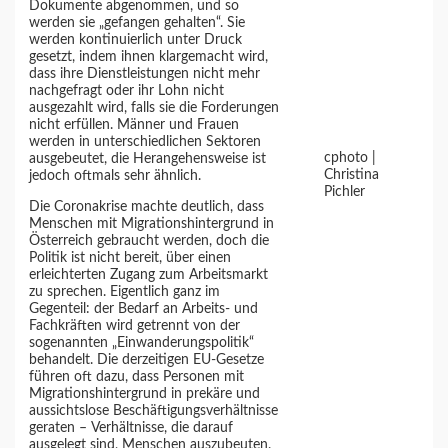
Dokumente abgenommen, und so
werden sie „gefangen gehalten“. Sie
werden kontinuierlich unter Druck
gesetzt, indem ihnen klargemacht wird,
dass ihre Dienstleistungen nicht mehr
nachgefragt oder ihr Lohn nicht
ausgezahlt wird, falls sie die Forderungen
nicht erfüllen. Männer und Frauen
werden in unterschiedlichen Sektoren
cphoto |
ausgebeutet, die Herangehensweise ist
Christina
jedoch oftmals sehr ähnlich.
Pichler
Die Coronakrise machte deutlich, dass
Menschen mit Migrationshintergrund in
Österreich gebraucht werden, doch die
Politik ist nicht bereit, über einen
erleichterten Zugang zum Arbeitsmarkt
zu sprechen. Eigentlich ganz im
Gegenteil: der Bedarf an Arbeits- und
Fachkräften wird getrennt von der
sogenannten „Einwanderungspolitik“
behandelt. Die derzeitigen EU-Gesetze
führen oft dazu, dass Personen mit
Migrationshintergrund in prekäre und
aussichtslose Beschäftigungsverhältnisse
geraten – Verhältnisse, die darauf
ausgelegt sind, Menschen auszubeuten.