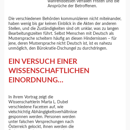
währenddessen verfallen Fristen und die
Ansprüche der Betroffenen.
Die verschiedenen Behörden kommunizieren nicht miteinander,
haben wenig bis gar keinen Einblick in die Akten der anderen
Stellen, und die Zuständigkeiten sind oft unklar, was zu langen
Bearbeitungszeiten führt. Selbst Menschen mit Deutsch als
Muttersprache scheitern häufig an diesen Hindernissen – für
jene, deren Muttersprache nicht Deutsch ist, ist es nahezu
unmöglich, den Bürokratie-Dschungel zu durchdringen.
EIN VERSUCH EINER
WISSENSCHAFTLICHEN
EINORDNUNG…
In ihrem Vortrag zeigt die
Wissenschaftlerin Marta L. Dubel
verschiedene Facetten auf, wie
vielschichtig Abhängigkeitsverhältnisse
gesponnen werden. Personen werden
unter falschen Versprechungen nach
Österreich gelockt, ihnen werden die