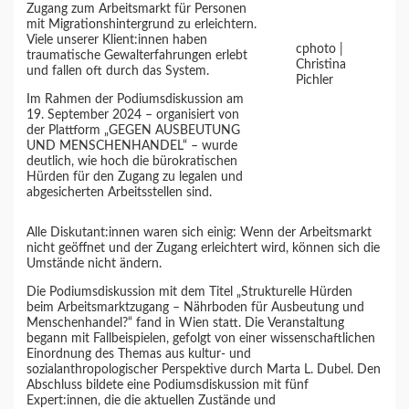
Zugang zum Arbeitsmarkt für Personen
mit Migrationshintergrund zu erleichtern.
Viele unserer Klient:innen haben
cphoto |
traumatische Gewalterfahrungen erlebt
Christina
und fallen oft durch das System.
Pichler
Im Rahmen der Podiumsdiskussion am
19. September 2024 – organisiert von
der Plattform „GEGEN AUSBEUTUNG
UND MENSCHENHANDEL“ – wurde
deutlich, wie hoch die bürokratischen
Hürden für den Zugang zu legalen und
abgesicherten Arbeitsstellen sind.
Alle Diskutant:innen waren sich einig: Wenn der Arbeitsmarkt
nicht geöffnet und der Zugang erleichtert wird, können sich die
Umstände nicht ändern.
Die Podiumsdiskussion mit dem Titel „Strukturelle Hürden
beim Arbeitsmarktzugang – Nährboden für Ausbeutung und
Menschenhandel?“ fand in Wien statt. Die Veranstaltung
begann mit Fallbeispielen, gefolgt von einer wissenschaftlichen
Einordnung des Themas aus kultur- und
sozialanthropologischer Perspektive durch Marta L. Dubel. Den
Abschluss bildete eine Podiumsdiskussion mit fünf
Expert:innen, die die aktuellen Zustände und