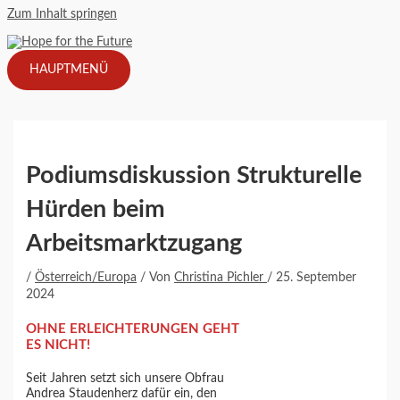
Zum Inhalt springen
HAUPTMENÜ
Podiumsdiskussion Strukturelle
Hürden beim
Arbeitsmarktzugang
/
Österreich/Europa
/ Von
Christina Pichler
/
25. September
2024
OHNE ERLEICHTERUNGEN GEHT
ES NICHT!
Seit Jahren setzt sich unsere Obfrau
Andrea Staudenherz dafür ein, den