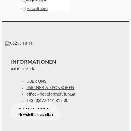
10,90
€
5,45
€
zzgl
Versandkosten
INFORMATIONEN
auf einen Blick:
ÜBER UNS
PARTNER & SPONSOREN
office@hopeforthefuture.at
+43 (0)677 614 815 00
JETZT SPENDEN
Newsletter bestellen