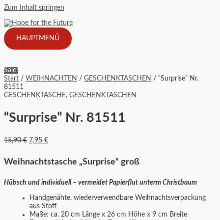
Zum Inhalt springen
HAUPTMENÜ
Sale!
Start
/
WEIHNACHTEN
/
GESCHENKTASCHEN
/ “Surprise” Nr.
81511
GESCHENKTASCHE
,
GESCHENKTASCHEN
“Surprise” Nr. 81511
15,90
€
7,95
€
Weihnachtstasche „Surprise“ groß
Hübsch und individuell – vermeidet Papierflut unterm Christbaum
Handgenähte, wiederverwendbare Weihnachtsverpackung
aus Stoff
Maße: ca. 20 cm Länge x 26 cm Höhe x 9 cm Breite