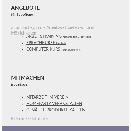
ANGEBOTE
für Betroffene:
Zum Einstieg in die Arbeitswelt bieten wir drei
Möglichkeiten:
ARBEITSTRAINING
Näharbeiten & Hotellerie
SPRACHKURSE
Deutsch
COMPUTER KURS
Textverarbeitung
MITMACHEN
ist einfach:
MITARBEIT IM VEREIN
HOMEPARTY VERANSTALTEN
GENÄHTE PRODUKTE KAUFEN
Bleiben Sie informiert: