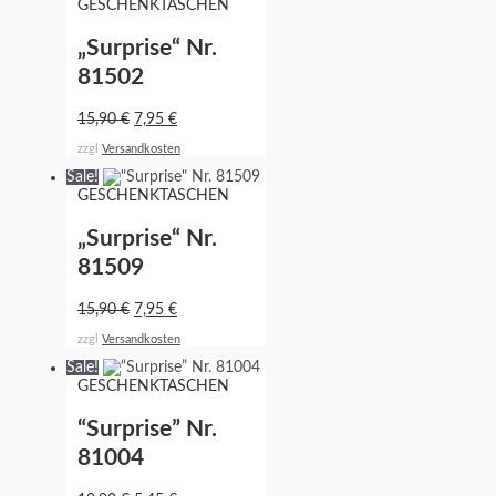
GESCHENKTASCHEN
„Surprise“ Nr.
81502
15,90
€
7,95
€
zzgl
Versandkosten
Sale!
GESCHENKTASCHEN
„Surprise“ Nr.
81509
15,90
€
7,95
€
zzgl
Versandkosten
Sale!
GESCHENKTASCHEN
“Surprise” Nr.
81004