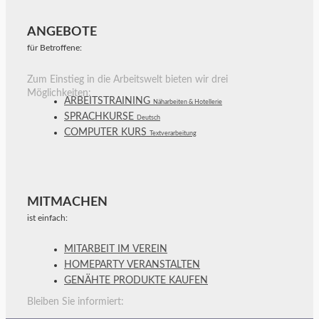
ANGEBOTE
für Betroffene:
Zum Einstieg in die Arbeitswelt bieten wir drei
Möglichkeiten:
ARBEITSTRAINING
Näharbeiten & Hotellerie
SPRACHKURSE
Deutsch
COMPUTER KURS
Textverarbeitung
MITMACHEN
ist einfach:
MITARBEIT IM VEREIN
HOMEPARTY VERANSTALTEN
GENÄHTE PRODUKTE KAUFEN
Bleiben Sie informiert: