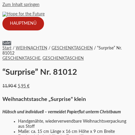
Zum Inhalt springen
HAUPTMENÜ
Sale!
Start
/
WEIHNACHTEN
/
GESCHENKTASCHEN
/ “Surprise” Nr.
81012
GESCHENKTASCHE
,
GESCHENKTASCHEN
“Surprise” Nr. 81012
11,90
€
5,95
€
Weihnachtstasche „Surprise“ klein
Hübsch und individuell – vermeidet Papierflut unterm Christbaum
Handgenähte, wiederverwendbare Weihnachtsverpackung
aus Stoff
Maße: ca. 15 cm Länge x 16 cm Höhe x 9 cm Breite