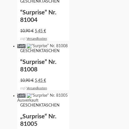
GESCHENKTASCHEN
“Surprise” Nr.
81004
10,90
€
5,45
€
zzgl
Versandkosten
Sale!
GESCHENKTASCHEN
“Surprise” Nr.
81008
10,90
€
5,45
€
zzgl
Versandkosten
Sale!
Ausverkauft
GESCHENKTASCHEN
„Surprise“ Nr.
81005