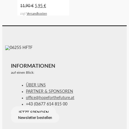
11,90
€
5,95
€
zzgl
Versandkosten
INFORMATIONEN
auf einen Blick:
ÜBER UNS
PARTNER & SPONSOREN
office@hopeforthefuture.at
+43 (0)677 614 815 00
JETZT SPENDEN
Newsletter bestellen