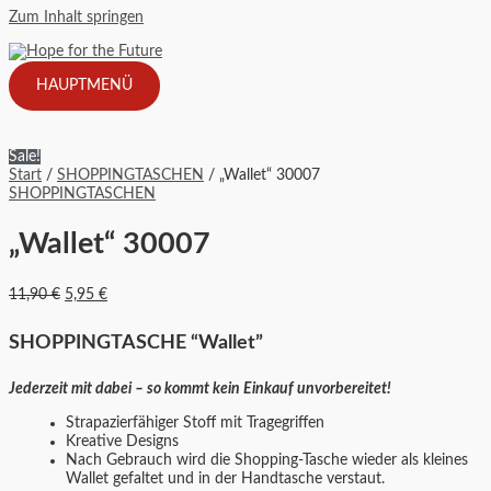
Zum Inhalt springen
HAUPTMENÜ
Sale!
Start
/
SHOPPINGTASCHEN
/ „Wallet“ 30007
SHOPPINGTASCHEN
„Wallet“ 30007
11,90
€
5,95
€
SHOPPINGTASCHE “Wallet”
Jederzeit mit dabei – so kommt kein Einkauf unvorbereitet!
Strapazierfähiger Stoff mit Tragegriffen
Kreative Designs
Nach Gebrauch wird die Shopping-Tasche wieder als kleines
Wallet gefaltet und in der Handtasche verstaut.