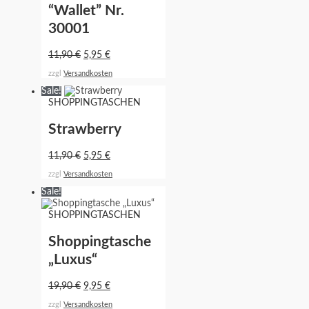
“Wallet” Nr.
30001
11,90
€
5,95
€
zzgl
Versandkosten
Sale!
SHOPPINGTASCHEN
Strawberry
11,90
€
5,95
€
zzgl
Versandkosten
Sale!
SHOPPINGTASCHEN
Shoppingtasche
„Luxus“
19,90
€
9,95
€
zzgl
Versandkosten