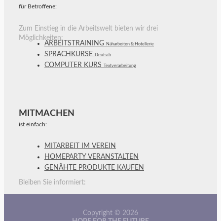
für Betroffene:
Zum Einstieg in die Arbeitswelt bieten wir drei
Möglichkeiten:
ARBEITSTRAINING
Näharbeiten & Hotellerie
SPRACHKURSE
Deutsch
COMPUTER KURS
Textverarbeitung
MITMACHEN
ist einfach:
MITARBEIT IM VEREIN
HOMEPARTY VERANSTALTEN
GENÄHTE PRODUKTE KAUFEN
Bleiben Sie informiert:
Copyright © 2026