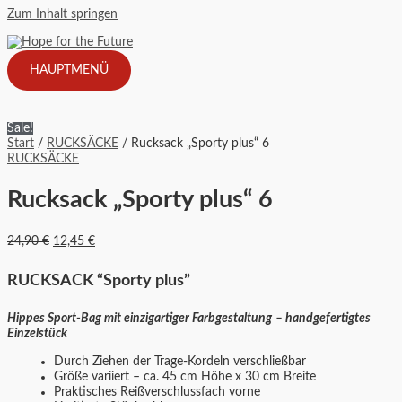
Zum Inhalt springen
HAUPTMENÜ
Sale!
Start
/
RUCKSÄCKE
/ Rucksack „Sporty plus“ 6
RUCKSÄCKE
Rucksack „Sporty plus“ 6
24,90
€
12,45
€
RUCKSACK “Sporty plus”
Hippes Sport-Bag mit einzigartiger Farbgestaltung
–
handgefertigtes
Einzelstück
Durch Ziehen der Trage-Kordeln verschließbar
Größe variiert – ca. 45 cm Höhe x 30 cm Breite
Praktisches Reißverschlussfach vorne