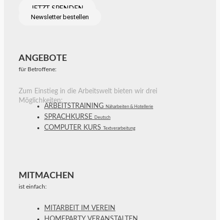
JETZT SPENDEN
Newsletter bestellen
ANGEBOTE
für Betroffene:
Zum Einstieg in die Arbeitswelt bieten wir drei
Möglichkeiten:
ARBEITSTRAINING
Näharbeiten & Hotellerie
SPRACHKURSE
Deutsch
COMPUTER KURS
Textverarbeitung
MITMACHEN
ist einfach:
MITARBEIT IM VEREIN
HOMEPARTY VERANSTALTEN