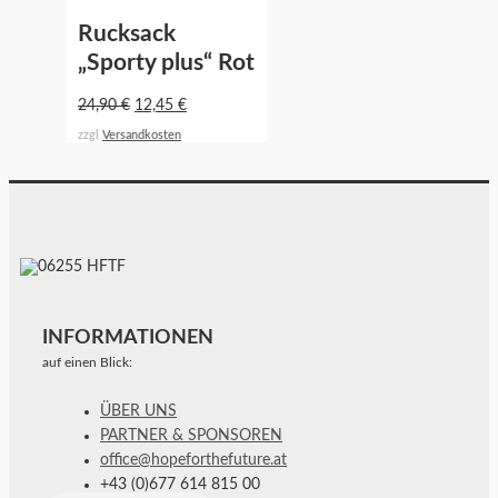
Rucksack
„Sporty plus“ Rot
24,90
€
12,45
€
zzgl
Versandkosten
INFORMATIONEN
auf einen Blick:
ÜBER UNS
PARTNER & SPONSOREN
office@hopeforthefuture.at
+43 (0)677 614 815 00