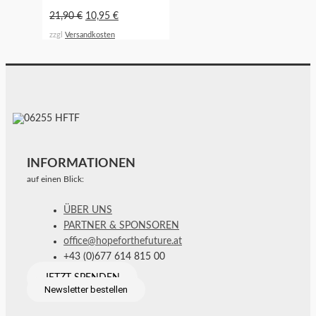
21,90
€
10,95
€
zzgl
Versandkosten
INFORMATIONEN
auf einen Blick:
ÜBER UNS
PARTNER & SPONSOREN
office@hopeforthefuture.at
+43 (0)677 614 815 00
JETZT SPENDEN
Newsletter bestellen