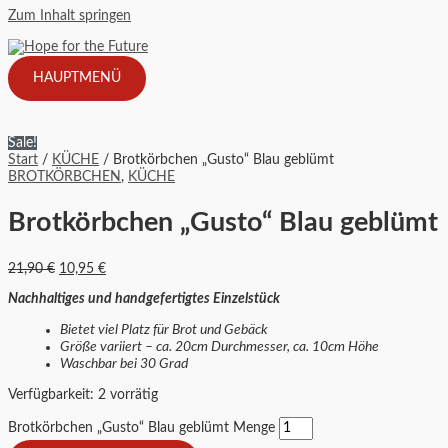
Zum Inhalt springen
HAUPTMENÜ
Sale!
Start
/
KÜCHE
/ Brotkörbchen „Gusto“ Blau geblümt
BROTKÖRBCHEN
,
KÜCHE
Brotkörbchen „Gusto“ Blau geblümt
21,90
€
10,95
€
Nachhaltiges und handgefertigtes Einzelstück
Bietet viel Platz für Brot und Gebäck
Größe variiert – ca. 20cm Durchmesser, ca. 10cm Höhe
Waschbar bei 30 Grad
Verfügbarkeit:
2 vorrätig
Brotkörbchen „Gusto“ Blau geblümt Menge