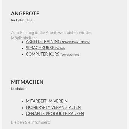
ANGEBOTE
für Betroffene:
Zum Einstieg in die Arbeitswelt bieten wir drei
Möglichkeiten:
ARBEITSTRAINING
Näharbeiten & Hotellerie
SPRACHKURSE
Deutsch
COMPUTER KURS
Textverarbeitung
MITMACHEN
ist einfach:
MITARBEIT IM VEREIN
HOMEPARTY VERANSTALTEN
GENÄHTE PRODUKTE KAUFEN
Bleiben Sie informiert: