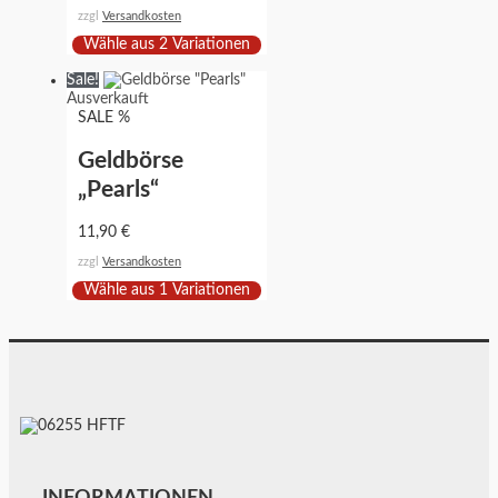
zzgl
Versandkosten
Wähle aus 2 Variationen
Sale!
Ausverkauft
SALE %
Geldbörse
„Pearls“
11,90
€
zzgl
Versandkosten
Wähle aus 1 Variationen
INFORMATIONEN