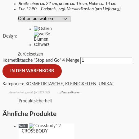
Breite oben ca. 22 cm, unten ca. 16 cm, Höhe ca. 14 cm
Eur 12,90 – Endpreis, zzgl. Versandkosten (pro Lieferung)
Design
:
Zurücksetzen
Kosmetiktasche "Stop and Go" 4 Menge
IN DEN WARENKORB
Kategorien:
KOSMETIKTASCHE
,
KLEINIGKEITEN
,
UNIKAT
steuerbefreit gemäß §6(1)27 UStG
zzgl
Versandkosten
Produktsicherheit
Ähnliche Produkte
Sale!
CROSSBODY