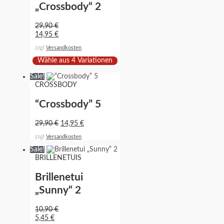
„Crossbody“ 2
29,90
€
14,95
€
zzgl
Versandkosten
Wähle aus 4 Variationen
Sale!
CROSSBODY
“Crossbody” 5
29,90
€
14,95
€
zzgl
Versandkosten
Sale!
BRILLENETUIS
Brillenetui
„Sunny“ 2
10,90
€
5,45
€