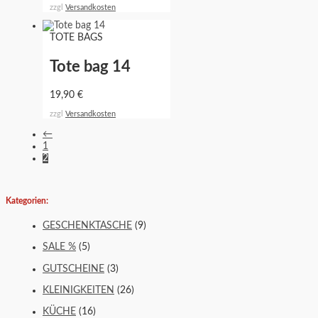
zzgl
Versandkosten
TOTE BAGS
Tote bag 14
19,90
€
zzgl
Versandkosten
←
1
2
Kategorien:
GESCHENKTASCHE
(9)
SALE %
(5)
GUTSCHEINE
(3)
KLEINIGKEITEN
(26)
KÜCHE
(16)