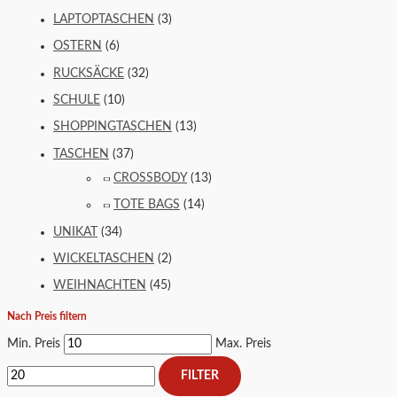
LAPTOPTASCHEN
(3)
OSTERN
(6)
RUCKSÄCKE
(32)
SCHULE
(10)
SHOPPINGTASCHEN
(13)
TASCHEN
(37)
CROSSBODY
(13)
TOTE BAGS
(14)
UNIKAT
(34)
WICKELTASCHEN
(2)
WEIHNACHTEN
(45)
Nach Preis filtern
Min. Preis
Max. Preis
FILTER