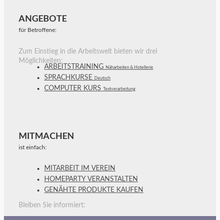
ANGEBOTE
für Betroffene:
Zum Einstieg in die Arbeitswelt bieten wir drei
Möglichkeiten:
ARBEITSTRAINING
Näharbeiten & Hotellerie
SPRACHKURSE
Deutsch
COMPUTER KURS
Textverarbeitung
MITMACHEN
ist einfach:
MITARBEIT IM VEREIN
HOMEPARTY VERANSTALTEN
GENÄHTE PRODUKTE KAUFEN
Bleiben Sie informiert: