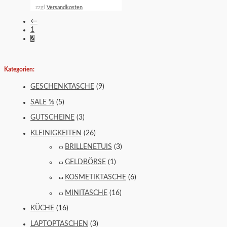
zzgl
Versandkosten
←
1
2
Kategorien:
GESCHENKTASCHE
(9)
SALE %
(5)
GUTSCHEINE
(3)
KLEINIGKEITEN
(26)
BRILLENETUIS
(3)
GELDBÖRSE
(1)
KOSMETIKTASCHE
(6)
MINITASCHE
(16)
KÜCHE
(16)
LAPTOPTASCHEN
(3)