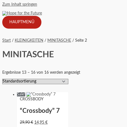
Zum Inhalt springen
HAUPTMENÜ
Start
/
KLEINIGKEITEN
/
MINITASCHE
/ Seite 2
MINITASCHE
Ergebnisse 13 – 16 von 16 werden angezeigt
Sale!
CROSSBODY
“Crossbody” 7
29,90
€
14,95
€