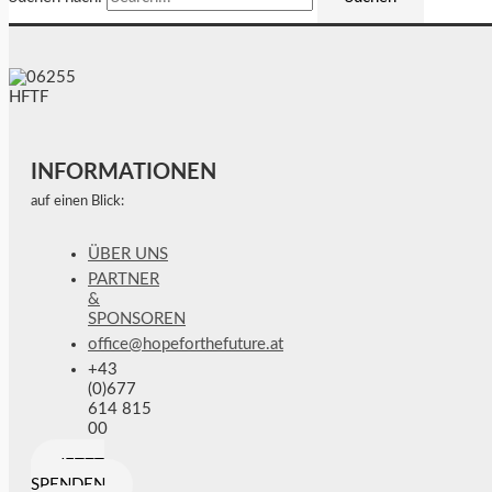
INFORMATIONEN
auf einen Blick:
ÜBER UNS
PARTNER
&
SPONSOREN
office@hopeforthefuture.at
+43
(0)677
614 815
00
JETZT
SPENDEN