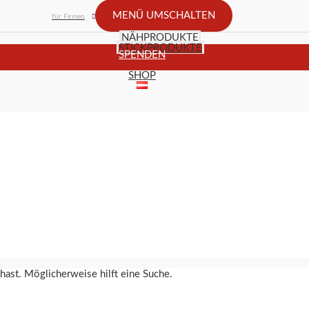
MENÜ UMSCHALTEN
für Firmen
NÄHPRODUKTE
STICKPRODUKTE
SPENDEN
SHOP
 hast. Möglicherweise hilft eine Suche.