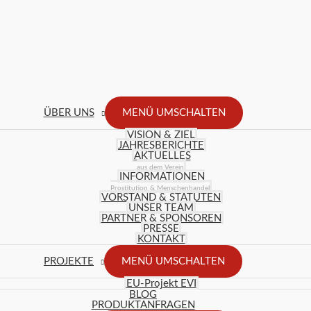
ÜBER UNS
MENÜ UMSCHALTEN
VISION & ZIEL
JAHRESBERICHTE
AKTUELLES
aus dem Verein
INFORMATIONEN
Prostitution & Menschenhandel
VORSTAND & STATUTEN
UNSER TEAM
PARTNER & SPONSOREN
PRESSE
KONTAKT
PROJEKTE
MENÜ UMSCHALTEN
EU-Projekt EVI
BLOG
PRODUKTANFRAGEN