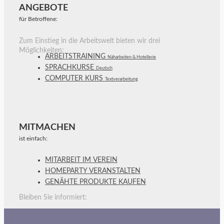
ANGEBOTE
für Betroffene:
Zum Einstieg in die Arbeitswelt bieten wir drei
Möglichkeiten:
ARBEITSTRAINING
Näharbeiten & Hotellerie
SPRACHKURSE
Deutsch
COMPUTER KURS
Textverarbeitung
MITMACHEN
ist einfach:
MITARBEIT IM VEREIN
HOMEPARTY VERANSTALTEN
GENÄHTE PRODUKTE KAUFEN
Bleiben Sie informiert: