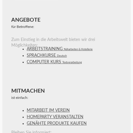
ANGEBOTE
für Betroffene:
Zum Einstieg in die Arbeitswelt bieten wir drei
Möglichkeiten:
ARBEITSTRAINING
Näharbeiten & Hotellerie
SPRACHKURSE
Deutsch
COMPUTER KURS
Textverarbeitung
MITMACHEN
ist einfach:
MITARBEIT IM VEREIN
HOMEPARTY VERANSTALTEN
GENÄHTE PRODUKTE KAUFEN
Bleiben Sie informiert: