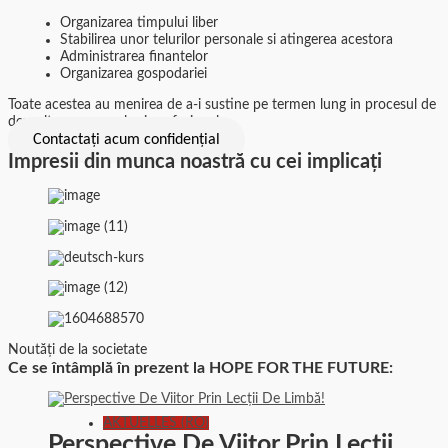
Organizarea timpului liber
Stabilirea unor telurilor personale si atingerea acestora
Administrarea finantelor
Organizarea gospodariei
Toate acestea au menirea de a-i sustine pe termen lung in procesul de
dezvoltare personala si profesionala.
Contactați acum confidențial
Impresii din munca noastră cu cei implicați
Noutăți de la societate
Ce se întâmplă în prezent la HOPE FOR THE FUTURE:
AKTUELLES (RO)
Perspective De Viitor Prin Lecţii