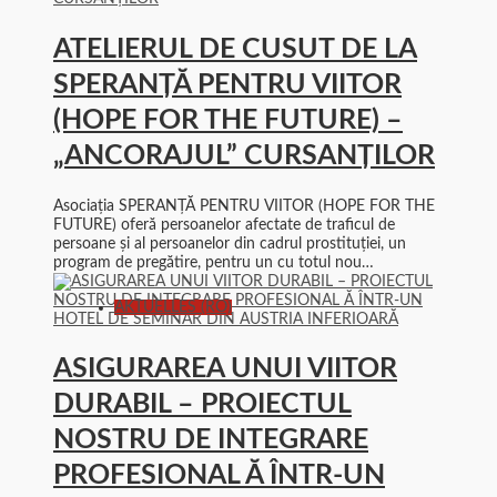
ATELIERUL DE CUSUT DE LA
SPERANȚĂ PENTRU VIITOR
(HOPE FOR THE FUTURE) –
„ANCORAJUL” CURSANȚILOR
Asociația SPERANȚĂ PENTRU VIITOR (HOPE FOR THE
FUTURE) oferă persoanelor afectate de traficul de
persoane și al persoanelor din cadrul prostituției, un
program de pregătire, pentru un cu totul nou…
AKTUELLES (RO)
ASIGURAREA UNUI VIITOR
DURABIL – PROIECTUL
NOSTRU DE INTEGRARE
PROFESIONAL Ă ÎNTR-UN