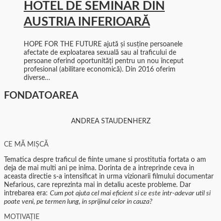
HOTEL DE SEMINAR DIN
AUSTRIA INFERIOARĂ
HOPE FOR THE FUTURE ajută și susține persoanele
afectate de exploatarea sexuală sau al traficului de
persoane oferind oportunități pentru un nou început
profesional (abilitare economică). Din 2016 oferim
diverse…
FONDATOAREA
ANDREA STAUDENHERZ
CE MĂ MIȘCĂ
Tematica despre traficul de fiinte umane si prostitutia fortata o am
deja de mai multi ani pe inima. Dorinta de a intreprinde ceva in
aceasta directie s-a intensificat in urma vizionarii filmului documentar
Nefarious, care reprezinta mai in detaliu aceste probleme. Dar
intrebarea era:
Cum pot ajuta cel mai eficient si ce este intr-adevar util si
poate veni, pe termen lung, in sprijinul celor in cauza?
MOTIVAȚIE