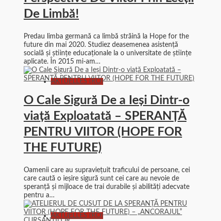
De Limbă!
Predau limba germană ca limbă străină la Hope for the
future din mai 2020. Studiez deasemenea asistență
socială și științe educaționale la o universitate de științe
aplicate. În 2015 mi-am…
AKTUELLES (RO)
O Cale Sigură De a Ieși Dintr-o
viață Exploatată – SPERANŢĂ
PENTRU VIITOR (HOPE FOR
THE FUTURE)
Oamenii care au supraviețuit traficului de persoane, cei
care caută o ieșire sigură sunt cei care au nevoie de
speranță și mijloace de trai durabile și abilități adecvate
pentru a…
AKTUELLES (RO)