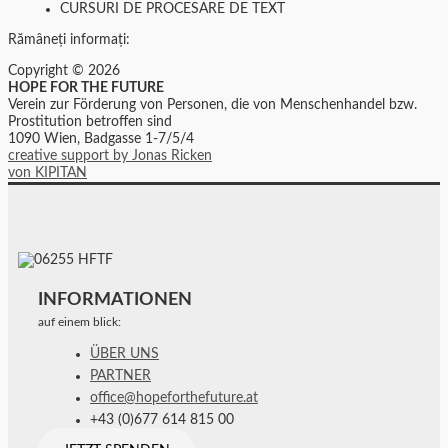
CURSURI DE PROCESARE DE TEXT
Rămâneți informați:
Copyright © 2026
HOPE FOR THE FUTURE
Verein zur Förderung von Personen, die von Menschenhandel bzw.
Prostitution betroffen sind
1090 Wien, Badgasse 1-7/5/4
creative support by Jonas Ricken
von KIPITAN
INFORMATIONEN
auf einem blick:
ÜBER UNS
PARTNER
office@hopeforthefuture.at
+43 (0)677 614 815 00